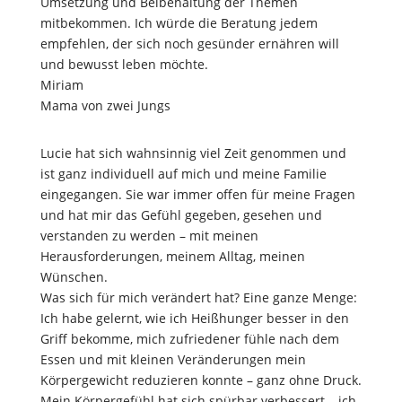
Umsetzung und Beibehaltung der Themen
mitbekommen. Ich würde die Beratung jedem
empfehlen, der sich noch gesünder ernähren will
und bewusst leben möchte.
Miriam
Mama von zwei Jungs
Lucie hat sich wahnsinnig viel Zeit genommen und
ist ganz individuell auf mich und meine Familie
eingegangen. Sie war immer offen für meine Fragen
und hat mir das Gefühl gegeben, gesehen und
verstanden zu werden – mit meinen
Herausforderungen, meinem Alltag, meinen
Wünschen.
Was sich für mich verändert hat? Eine ganze Menge:
Ich habe gelernt, wie ich Heißhunger besser in den
Griff bekomme, mich zufriedener fühle nach dem
Essen und mit kleinen Veränderungen mein
Körpergewicht reduzieren konnte – ganz ohne Druck.
Mein Körpergefühl hat sich spürbar verbessert – ich