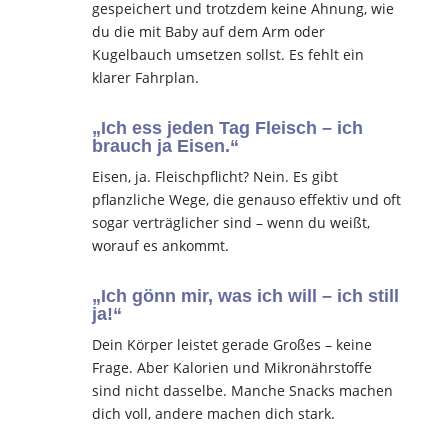
gespeichert und trotzdem keine Ahnung, wie
du die mit Baby auf dem Arm oder
Kugelbauch umsetzen sollst. Es fehlt ein
klarer Fahrplan.
„Ich ess jeden Tag Fleisch – ich
brauch ja Eisen.“
Eisen, ja. Fleischpflicht? Nein. Es gibt
pflanzliche Wege, die genauso effektiv und oft
sogar verträglicher sind – wenn du weißt,
worauf es ankommt.
„Ich gönn mir, was ich will – ich still
ja!“
Dein Körper leistet gerade Großes – keine
Frage. Aber Kalorien und Mikronährstoffe
sind nicht dasselbe. Manche Snacks machen
dich voll, andere machen dich stark.