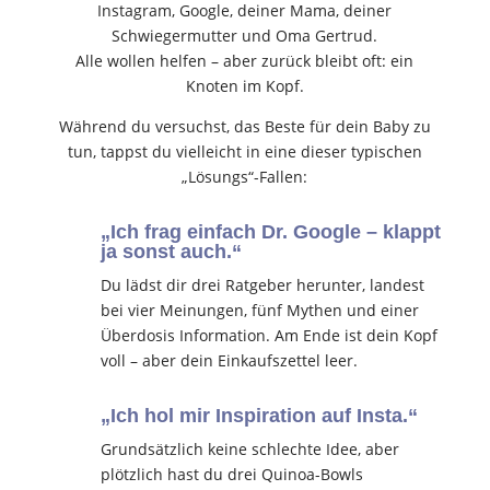
Instagram, Google, deiner Mama, deiner
Schwiegermutter und Oma Gertrud.
Alle wollen helfen – aber zurück bleibt oft: ein
Knoten im Kopf.
Während du versuchst, das Beste für dein Baby zu
tun, tappst du vielleicht in eine dieser typischen
„Lösungs“-Fallen:
„Ich frag einfach Dr. Google – klappt
ja sonst auch.“
Du lädst dir drei Ratgeber herunter, landest
bei vier Meinungen, fünf Mythen und einer
Überdosis Information. Am Ende ist dein Kopf
voll – aber dein Einkaufszettel leer.
„Ich hol mir Inspiration auf Insta.“
Grundsätzlich keine schlechte Idee, aber
plötzlich hast du drei Quinoa-Bowls