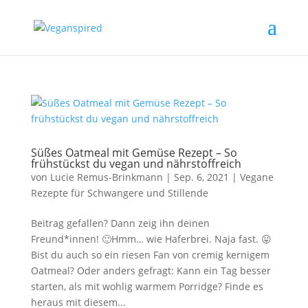
Süßes Oatmeal mit Gemüse Rezept – So
frühstückst du vegan und nährstoffreich
von
Lucie Remus-Brinkmann
|
Sep. 6, 2021
|
Vegane
Rezepte für Schwangere und Stillende
Beitrag gefallen? Dann zeig ihn deinen
Freund*innen! 🙂Hmm… wie Haferbrei. Naja fast. 😛
Bist du auch so ein riesen Fan von cremig kernigem
Oatmeal? Oder anders gefragt: Kann ein Tag besser
starten, als mit wohlig warmem Porridge? Finde es
heraus mit diesem...