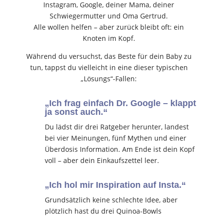
Instagram, Google, deiner Mama, deiner
Schwiegermutter und Oma Gertrud.
Alle wollen helfen – aber zurück bleibt oft: ein
Knoten im Kopf.
Während du versuchst, das Beste für dein Baby zu
tun, tappst du vielleicht in eine dieser typischen
„Lösungs“-Fallen:
„Ich frag einfach Dr. Google – klappt
ja sonst auch.“
Du lädst dir drei Ratgeber herunter, landest
bei vier Meinungen, fünf Mythen und einer
Überdosis Information. Am Ende ist dein Kopf
voll – aber dein Einkaufszettel leer.
„Ich hol mir Inspiration auf Insta.“
Grundsätzlich keine schlechte Idee, aber
plötzlich hast du drei Quinoa-Bowls