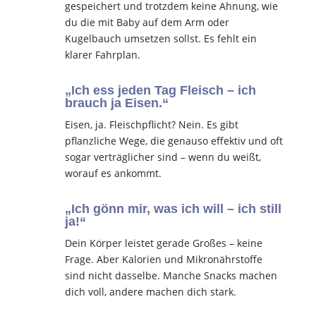
gespeichert und trotzdem keine Ahnung, wie
du die mit Baby auf dem Arm oder
Kugelbauch umsetzen sollst. Es fehlt ein
klarer Fahrplan.
„Ich ess jeden Tag Fleisch – ich
brauch ja Eisen.“
Eisen, ja. Fleischpflicht? Nein. Es gibt
pflanzliche Wege, die genauso effektiv und oft
sogar verträglicher sind – wenn du weißt,
worauf es ankommt.
„Ich gönn mir, was ich will – ich still
ja!“
Dein Körper leistet gerade Großes – keine
Frage. Aber Kalorien und Mikronährstoffe
sind nicht dasselbe. Manche Snacks machen
dich voll, andere machen dich stark.