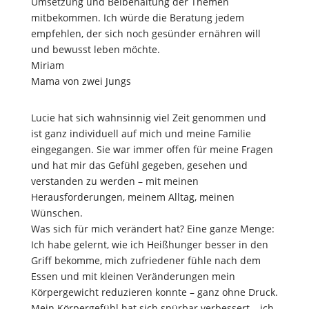
Umsetzung und Beibehaltung der Themen
mitbekommen. Ich würde die Beratung jedem
empfehlen, der sich noch gesünder ernähren will
und bewusst leben möchte.
Miriam
Mama von zwei Jungs
Lucie hat sich wahnsinnig viel Zeit genommen und
ist ganz individuell auf mich und meine Familie
eingegangen. Sie war immer offen für meine Fragen
und hat mir das Gefühl gegeben, gesehen und
verstanden zu werden – mit meinen
Herausforderungen, meinem Alltag, meinen
Wünschen.
Was sich für mich verändert hat? Eine ganze Menge:
Ich habe gelernt, wie ich Heißhunger besser in den
Griff bekomme, mich zufriedener fühle nach dem
Essen und mit kleinen Veränderungen mein
Körpergewicht reduzieren konnte – ganz ohne Druck.
Mein Körpergefühl hat sich spürbar verbessert – ich